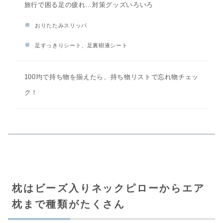
旅行で困る足の疲れ…対策グッズいろいろ
おりたたみスリッパ
足すっきりシート、足裏樹液シート
100均で持ち物を揃えたら、持ち物リストで忘れ物チェッ
ク！
枕はビーズ入りネックピローからエア
枕まで種類がたくさん