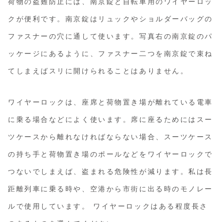
荷物の盗難防止には、南京錠と自転車用のワイヤーロッ
クが便利です。南京錠はリュックやショルダーバッグの
ファスナーの穴に通して使います。写真右の南京錠のパ
ッケージにあるように、ファスナー二つを南京錠で束ね
てしまえばスリに開けられることはありません。
ワイヤーロックは、座席と荷物置き場が離れている電車
に乗る場合などによく使います。席に座るためにはスー
ツケースから離れなければならない場合、スーツケース
の持ち手と荷物置き場のポールなどをワイヤーロックで
つないでしまえば、盗まれる危険性が減ります。私は長
距離列車に乗る時や、空港から市街に出る時のモノレー
ルで使用しています。 ワイヤーロックはある程度長さ