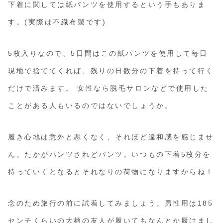
下着に関しては紙パンツを使用するという手もありま
す。(実際は不織布製です)
5枚入りなので、5日間はこの紙パンツを使用して毎日
現地で捨ててくれば、残りの日数分の下着を持って行く
だけで済みます。 女性なら脱毛サロンなどで使用した
ことがある人もいるのではないでしょうか。
履き心地は意外と悪くなく、それほど違和感を感じませ
ん。たかがパンツされどパンツ。いつもの下着5枚分を
持っていくとなるとそれなりの荷物になりますからね！
念のため旅行の前に試着してみましょう。男性用は185
センチくらいの大柄の友人が履いてもなんとか履けまし