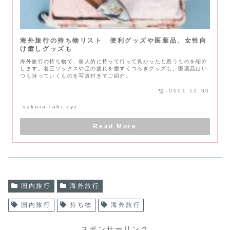
海外旅行の持ち物リスト 便利グッズや医薬品、女性向
け癒しグッズも
海外旅行の持ち物で、個人的に持って行って良かったと思うものを紹介
します。着圧ソックスや足の疲れを癒すくつろぎグッズも。医薬品はい
つも持っていくものを写真付きでご紹介。
-0001.11.30
sakura-tabi.xyz
国内旅行
海外旅行
国内旅行
持ち物
海外旅行
スポンサーリンク