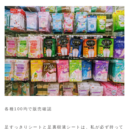
各種100均で販売確認
足すっきりシートと足裏樹液シートは、私が必ず持って