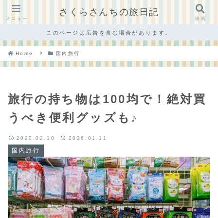
さくらさんちの旅日記
メニュー
検索
このページは広告を含む場合があります。
Home
国内旅行
旅行の持ち物は100均で！絶対買
うべき便利グッズも♪
2020.02.10
2026.01.11
国内旅行