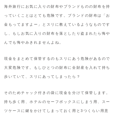
海外旅行にお気に入りの財布やブランドものの財布を持
っていくことはとても危険です。ブランドの財布は「お
金もってますよー」とスリに教えているようなものです
し、もしお気に入りの財布を落としたり盗まれたら悔や
んでも悔やみきれませんよね。
現金をまとめて保管するのもスリにあう危険があるので
大変危険です。もしひとつの財布に全財産を入れて持ち
歩いていて、スリにあってしまったら？
そのためチャック付きの袋に現金を分けて保管します。
持ち歩く用、ホテルのセーフボックスにしまう用、スー
ツケースに鍵をかけてしまっておく用と3つくらい用意