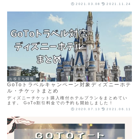
奪戦に参加せずラクラクチケットが手に入ります。 賢い
2021.03.08
2021.11.24
人はチケット付きホテルを選んでるって知ってました
か？
お役立ち情報
GoToトラベルキャンペーン対象ディズニーホテ
ル・チケットまとめ
ディズニーチケット購入権付ホテルプランをまとめてい
ます。 GoTo割引料金での予約も開始しました！
2020.07.13
2021.06.11