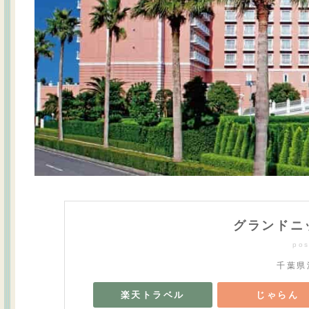
グランドニ
pos
千葉県
楽天トラベル
じゃらん