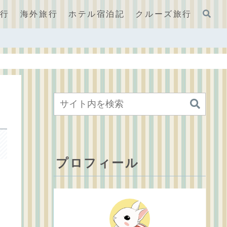
旅行
海外旅行
ホテル宿泊記
クルーズ旅行
プロフィール