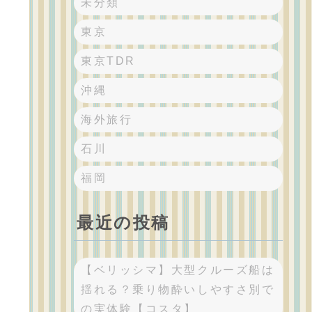
未分類
東京
東京TDR
沖縄
海外旅行
石川
福岡
最近の投稿
【ベリッシマ】大型クルーズ船は
揺れる？乗り物酔いしやすさ別で
の実体験【コスタ】