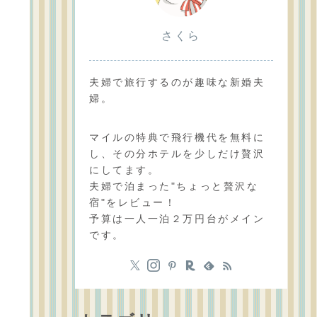
さくら
夫婦で旅行するのが趣味な新婚夫
婦。
マイルの特典で飛行機代を無料に
し、その分ホテルを少しだけ贅沢
にしてます。
夫婦で泊まった"ちょっと贅沢な
宿"をレビュー！
予算は一人一泊２万円台がメイン
です。