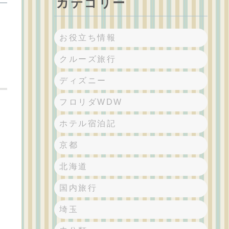
カテゴリー
お役立ち情報
クルーズ旅行
ディズニー
フロリダWDW
ホテル宿泊記
京都
北海道
国内旅行
埼玉