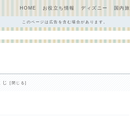
HOME
お役立ち情報
ディズニー
国内
このページは広告を含む場合があります。
くじ