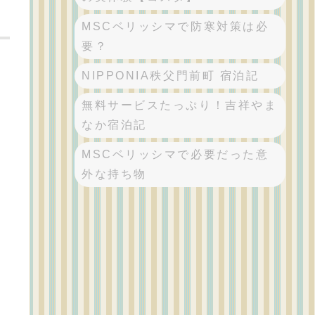
MSCベリッシマで防寒対策は必
要？
NIPPONIA秩父門前町 宿泊記
無料サービスたっぷり！吉祥やま
なか宿泊記
MSCベリッシマで必要だった意
外な持ち物