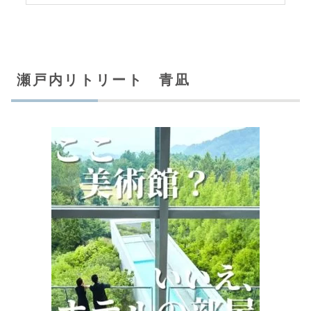
瀬戸内リトリート 青凪