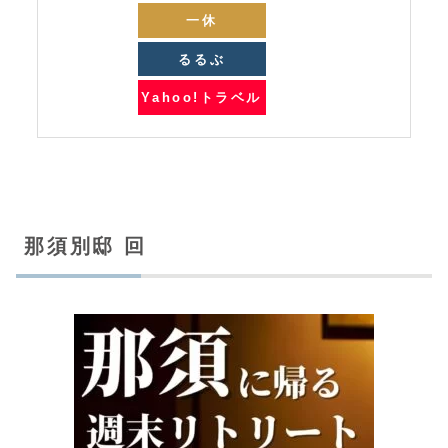
一休
るるぶ
Yahoo!トラベル
那須別邸 回