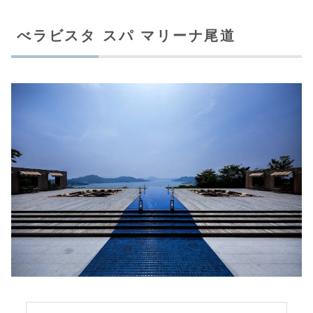
べラビスタ スパ マリーナ尾道