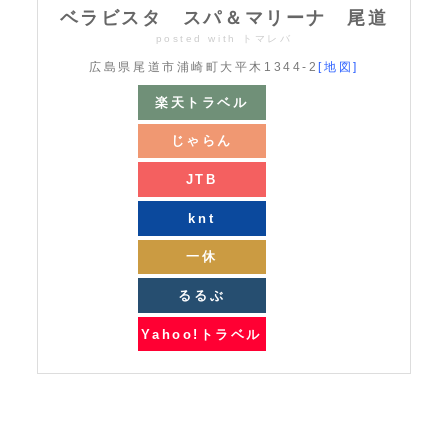
ベラビスタ スパ＆マリーナ 尾道
posted with
トマレバ
広島県尾道市浦崎町大平木1344-2
[地図]
楽天トラベル
じゃらん
JTB
knt
一休
るるぶ
Yahoo!トラベル