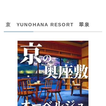
京 YUNOHANA RESORT 翠泉