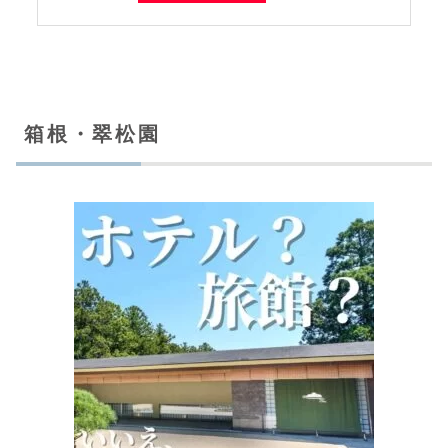
箱根・翠松園