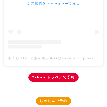
この投稿をInstagramで見る
さくら✈GoTo旅＆ホテル♥(@sakura_triplove)がシェアした投稿
Yahoo!トラベルで予約
じゃらんで予約